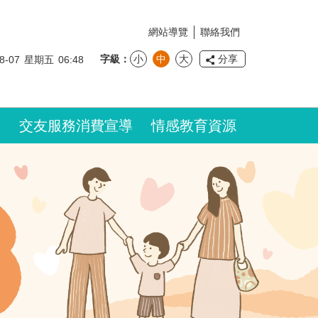
網站導覽
聯絡我們
字級
小
中
大
分享
8-07
星期五
06:48
交友服務消費宣導
情感教育資源