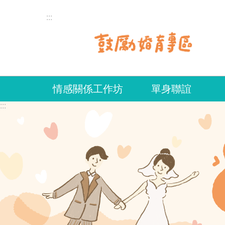
跳到主要內容區塊
:::
情感關係工作坊
單身聯誼
:::