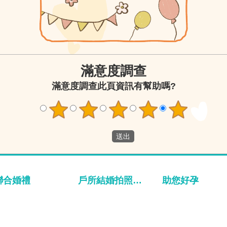
滿意度調查
此頁資訊有幫助嗎?
聯合婚禮
戶所結婚拍照專區
助您好孕