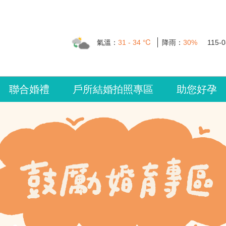
氣溫：
31 - 34 ℃
降雨：
30%
115-0
聯合婚禮
戶所結婚拍照專區
助您好孕