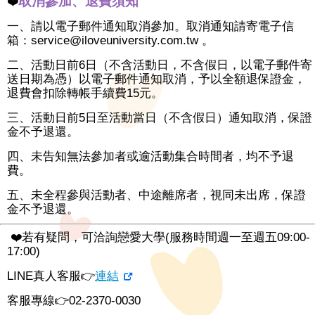
取消參加、退費須知
❤️
一、請以電子郵件通知取消參加。取消通知請寄電子信
箱：service@iloveuniversity.com.tw 。
二、活動日前6日（不含活動日，不含假日，以電子郵件寄
送日期為憑）以電子郵件通知取消，予以全額退保證金，
退費會扣除轉帳手續費15元。
三、活動日前5日至活動當日（不含假日）通知取消，保證
金不予退還。
四、未告知無法參加者或逾活動集合時間者，均不予退
費。
五、未全程參與活動者、中途離席者，視同未出席，保證
金不予退還。
❤️若有疑問，可洽詢戀愛大學(服務時間週一至週五09:00-
17:00)
LINE真人客服👉
連結
客服專線👉02-2370-0030