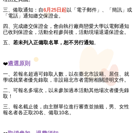
三、備取通知：自
6
月25日起
以「電子郵件」、「簡訊」或
「電話」通知繳交保證金。
四、完成繳交保證金，會由執行廠商戀愛大學以電郵通知
已收到保證金，活動全程參與後，活動現場退還保證金。
五、
若未列入正備取名單，恕不另行通知
。
遴選原則
❤️
一、若報名超過可錄取人數，以在臺北市設籍、居住、就
學或就業者優先錄取，非設籍北市者需附相關證明文件。
二、可報名多場次，以未參加過本活動其他場次者優先錄
取！
三、報名截止後，由主辦單位進行審查並抽籤，男、女性
報名者各正取20名、備取10名。