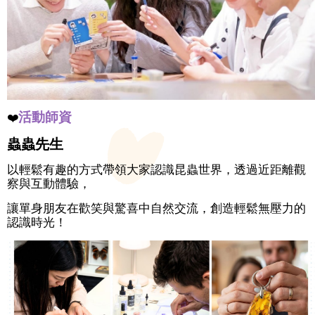
活動師資
❤️
蟲蟲先生
以輕鬆有趣的方式帶領大家認識昆蟲世界，透過近距離觀
察與互動體驗，
讓單身朋友在歡笑與驚喜中自然交流，創造輕鬆無壓力的
認識時光！