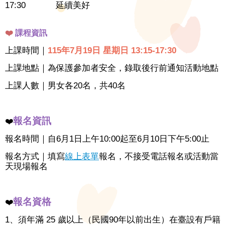
17:30 延續美好
❤️
課程資訊
上課時間｜
115年7月19日 星期日 13:15-17:30
上課地點｜為保護參加者安全，錄取後行前通知活動地點
上課人數｜男女各20名，共40名
報名資訊
❤️
報名時間｜自6月1日上午10:00起至6月10日下午5:00止
報名方式｜填寫
線上表單
報名，不接受電話報名或活動當
天現場報名
報名資格
❤️
1、須年滿 25 歲以上（民國90年以前出生）在臺設有戶籍