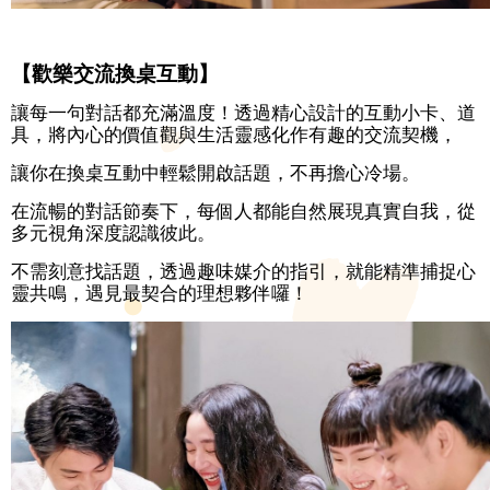
【歡樂交流換桌互動】
讓每一句對話都充滿溫度！透過精心設計的互動小卡、道
具，將內心的價值觀與生活靈感化作有趣的交流契機，
讓你在換桌互動中輕鬆開啟話題，不再擔心冷場。
在流暢的對話節奏下，每個人都能自然展現真實自我，從
多元視角深度認識彼此。
不需刻意找話題，透過趣味媒介的指引，就能精準捕捉心
靈共鳴，遇見最契合的理想夥伴囉！