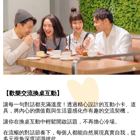
放
宣
告
【歡樂交流換桌互動】
讓每一句對話都充滿溫度！透過精心設計的互動小卡、道
具，將內心的價值觀與生活靈感化作有趣的交流契機，
讓你在換桌互動中輕鬆開啟話題，不再擔心冷場。
在流暢的對話節奏下，每個人都能自然展現真實自我，從
多元視角深度認識彼此。