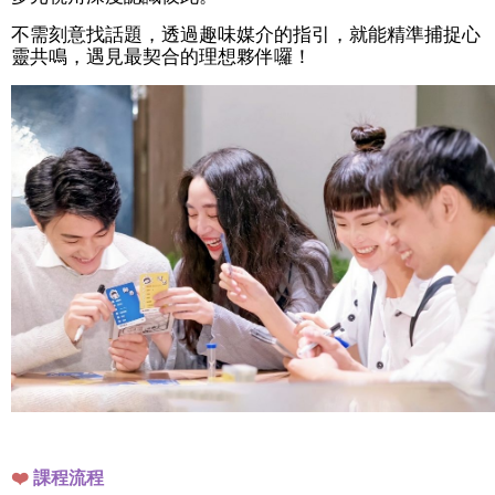
不需刻意找話題，透過趣味媒介的指引，就能精準捕捉心
靈共鳴，遇見最契合的理想夥伴囉！
❤️
課程流程