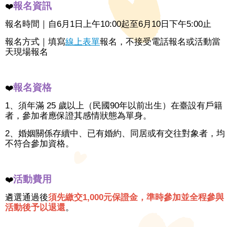
報名資訊
❤️
報名時間｜自6月1日上午10:00起至6月10日下午5:00止
報名方式｜填寫
線上表單
報名，不接受電話報名或活動當
天現場報名
報名資格
❤️
1、須年滿 25 歲以上（民國90年以前出生）在臺設有戶籍
者，參加者應保證其感情狀態為單身。
2、婚姻關係存續中、已有婚約、同居或有交往對象者，均
不符合參加資格。
活動費用
❤️
遴選通過後
須先繳交1,000元保證金，準時參加並全程參與
活動後予以退還
。
_______________________________________