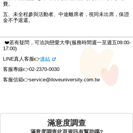
費。
五、未全程參與活動者、中途離席者，視同未出席，保證
金不予退還。
❤️若有疑問，可洽詢戀愛大學(服務時間週一至週五09:00-
17:00)
LINE真人客服👉
連結
客服專線👉02-2370-0030
客服信箱👉service@iloveuniversity.com.tw
滿意度調查
此頁資訊有幫助嗎?