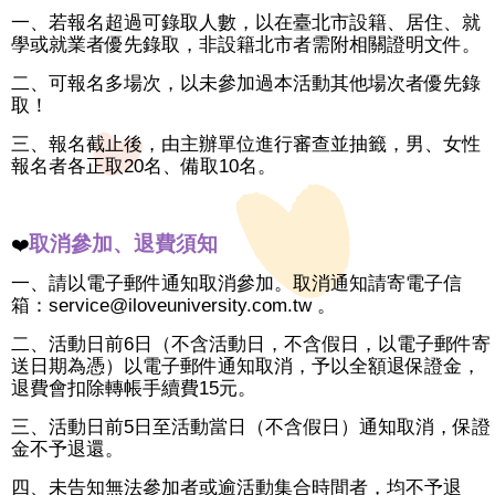
一、若報名超過可錄取人數，以在臺北市設籍、居住、就
學或就業者優先錄取，非設籍北市者需附相關證明文件。
二、可報名多場次，以未參加過本活動其他場次者優先錄
取！
三、報名截止後，由主辦單位進行審查並抽籤，男、女性
報名者各正取20名、備取10名。
取消參加、退費須知
❤️
一、請以電子郵件通知取消參加。取消通知請寄電子信
箱：service@iloveuniversity.com.tw 。
二、活動日前6日（不含活動日，不含假日，以電子郵件寄
送日期為憑）以電子郵件通知取消，予以全額退保證金，
退費會扣除轉帳手續費15元。
三、活動日前5日至活動當日（不含假日）通知取消，保證
金不予退還。
四、未告知無法參加者或逾活動集合時間者，均不予退