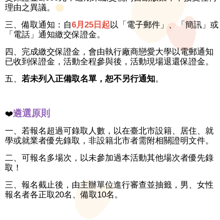
理由之異議。
三、備取通知：自
6
月25日起
以「電子郵件」、「簡訊」或
「電話」通知繳交保證金。
四、完成繳交保證金，會由執行廠商戀愛大學以電郵通知
已收到保證金，活動全程參與後，活動現場退還保證金。
五、
若未列入正備取名單，恕不另行通知
。
遴選原則
❤️
一、若報名超過可錄取人數，以在臺北市設籍、居住、就
學或就業者優先錄取，非設籍北市者需附相關證明文件。
二、可報名多場次，以未參加過本活動其他場次者優先錄
取！
三、報名截止後，由主辦單位進行審查並抽籤，男、女性
報名者各正取20名、備取10名。