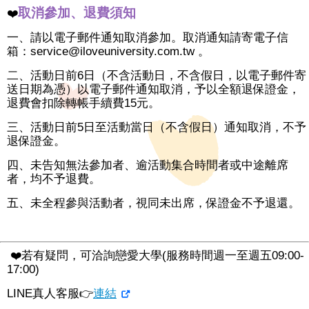
取消參加、退費須知
❤️
一、請以電子郵件通知取消參加。取消通知請寄電子信
箱：service@iloveuniversity.com.tw 。
二、活動日前6日（不含活動日，不含假日，以電子郵件寄
送日期為憑）以電子郵件通知取消，予以全額退保證金，
退費會扣除轉帳手續費15元。
三、活動日前5日至活動當日（不含假日）通知取消，不予
退保證金。
四、未告知無法參加者、逾活動集合時間者或中途離席
者，均不予退費。
五、未全程參與活動者，視同未出席，保證金不予退還。
❤️若有疑問，可洽詢戀愛大學(服務時間週一至週五09:00-
17:00)
LINE真人客服👉
連結