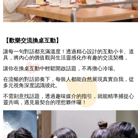
放
宣
告
【歡樂交流換桌互動】
讓每一句對話都充滿溫度！透過精心設計的互動小卡、道
具，將內心的價值觀與生活靈感化作有趣的交流契機，
讓你在換桌互動中輕鬆開啟話題，不再擔心冷場。
在流暢的對話節奏下，每個人都能自然展現真實自我，從
多元視角深度認識彼此。
不需刻意找話題，透過趣味媒介的指引，就能精準捕捉心
靈共鳴，遇見最契合的理想夥伴囉！