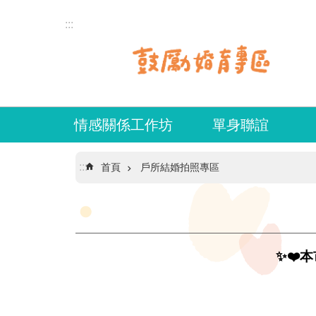
跳到主要內容區塊
:::
情感關係工作坊
單身聯誼
:::
首頁
戶所結婚拍照專區
✨❤️