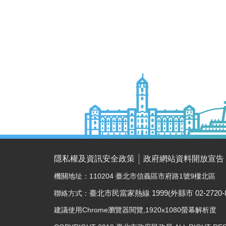
隱私權及資訊安全政策
政府網站資料開放宣告
機關地址：110204 臺北市信義區市府路1號9樓北區
聯絡方式：
臺北市民當家熱線
1999(
外縣市
02-2720-
建議使用Chrome瀏覽器閱覽,1920x1080螢幕解析度