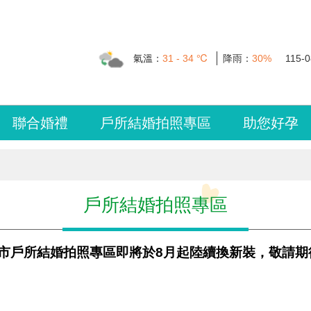
氣溫：
31 - 34 ℃
降雨：
30%
115-0
聯合婚禮
戶所結婚拍照專區
助您好孕
戶所結婚拍照專區
本市戶所結婚拍照專區即將於8月起陸續換新裝，敬請期