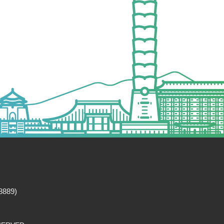
8889)