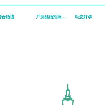
聯合婚禮
戶所結婚拍照專區
助您好孕